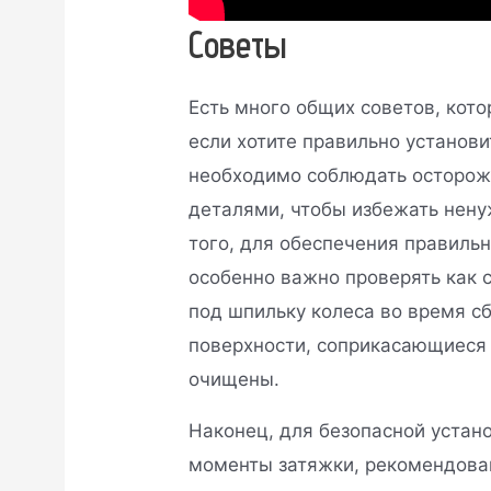
Советы
Есть много общих советов, кот
если хотите правильно установ
необходимо соблюдать осторож
деталями, чтобы избежать нен
того, для обеспечения правиль
особенно важно проверять как с
под шпильку колеса во время сб
поверхности, соприкасающиеся
очищены.
Наконец, для безопасной устан
моменты затяжки, рекомендова