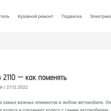
тель
Кузовной ремонт
Подвеска
Электрик
 2110 — как поменять
ий
/
27.12.2022
из самых важных элементов в любом автомобиле. О
е колеса и соединяет колесо с самим автомобилем.