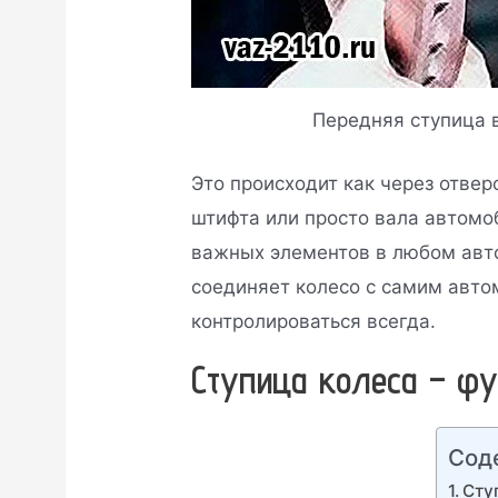
Передняя ступица в
Это происходит как через отвер
штифта или просто вала автомо
важных элементов в любом авто
соединяет колесо с самим авто
контролироваться всегда.
Ступица колеса – фу
Сод
Сту