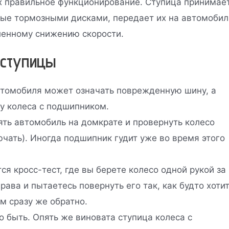
х правильное функционирование. Ступица принимае
мые тормозными дисками, передает их на автомобил
ленному снижению скорости.
 ступицы
автомобиля может означать поврежденную шину, а
у колеса с подшипником.
ть автомобиль на домкрате и провернуть колесо
ючать). Иногда подшипник гудит уже во время этого
 кросс-тест, где вы берете колесо одной рукой за
рава и пытаетесь повернуть его так, как будто хоти
м сразу же обратно.
 быть. Опять же виновата ступица колеса с