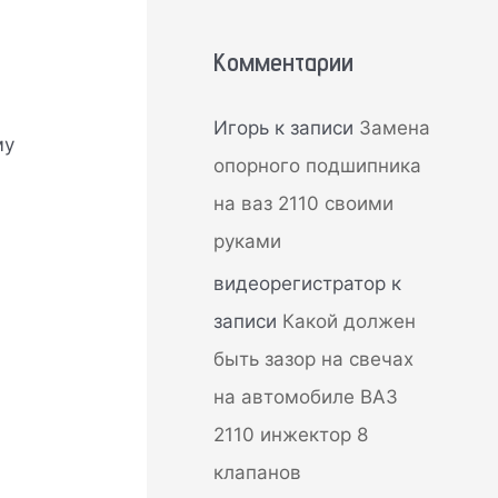
Комментарии
Игорь
к записи
Замена
му
опорного подшипника
на ваз 2110 своими
руками
видеорегистратор
к
записи
Какой должен
быть зазор на свечах
на автомобиле ВАЗ
2110 инжектор 8
клапанов