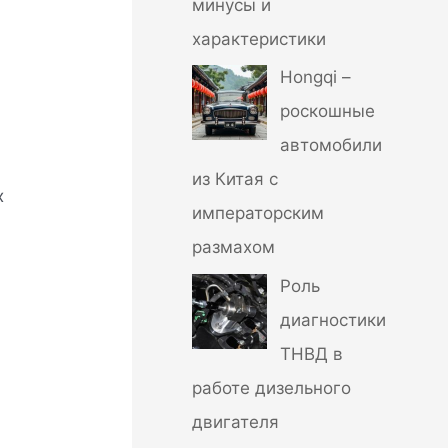
минусы и
характеристики
Hongqi –
роскошные
автомобили
из Китая с
х
императорским
размахом
Роль
диагностики
ТНВД в
работе дизельного
двигателя