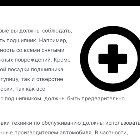
орые вы должны соблюдать,
ить подшипник. Например,
ность со всеми снятыми
ужных повреждений. Кроме
ной посадки подшипника
тупицу, так и отверстие
орки, так как все
 с подшипником, должны быть предварительно
овки техники по обслуживанию должны использоват
нные производителем автомобиля. В частности,