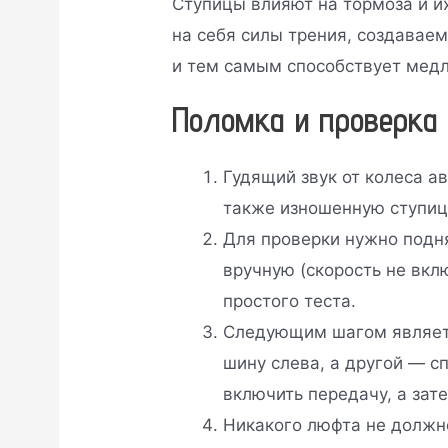
Ступицы влияют на тормоза и и
на себя силы трения, создавае
и тем самым способствует мед
Поломка и проверка
Гудящий звук от колеса 
также изношенную ступиц
Для проверки нужно подня
вручную (скорость не вкл
простого теста.
Следующим шагом является
шину слева, а другой — сп
включить передачу, а зате
Никакого люфта не должно