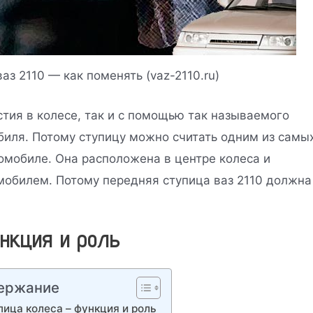
аз 2110 — как поменять (vaz-2110.ru)
стия в колесе, так и с помощью так называемого
биля. Потому ступицу можно считать одним из самы
мобиле. Она расположена в центре колеса и
мобилем. Потому передняя ступица ваз 2110 должна
нкция и роль
ержание
пица колеса – функция и роль