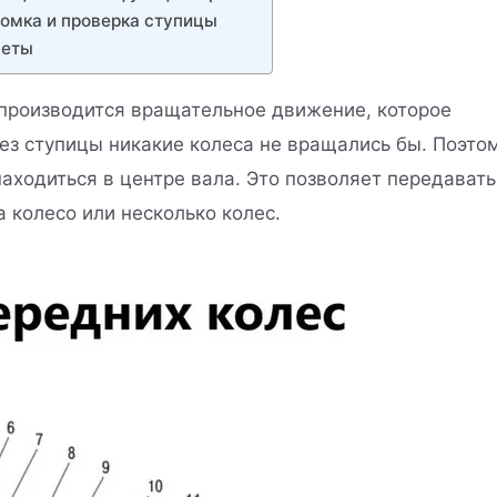
омка и проверка ступицы
веты
 производится вращательное движение, которое
Без ступицы никакие колеса не вращались бы. Поэто
аходиться в центре вала. Это позволяет передавать
 колесо или несколько колес.