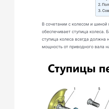
Пол
Со
В сочетании с колесом и шиной
обеспечивает ступица колеса. 
ступица колеса всегда должна н
мощность от приводного вала на