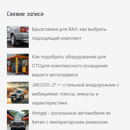
и
с
Свежие записи
к
Брызговики для ВАЗ: как выбрать
:
подходящий комплект
Как подобрать оборудование для
СТОдля комплексного оснащения
вашего автосервиса
JAECOO J7 — стильный внедорожник с
амбициями: плюсы, минусы и
характеристики
Hongqi – роскошные автомобили из
Китая с императорским размахом