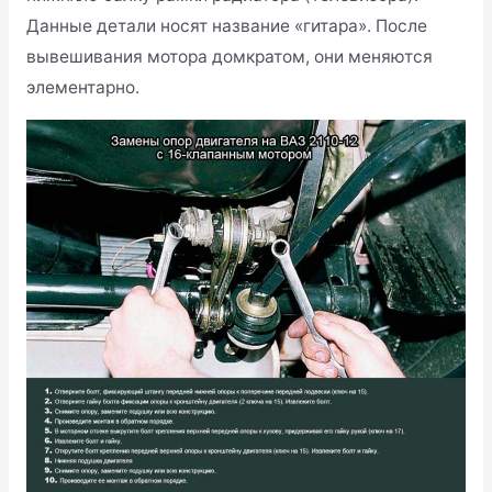
Данные детали носят название «гитара». После
вывешивания мотора домкратом, они меняются
элементарно.