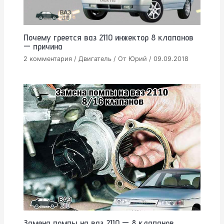
Почему греется ваз 2110 инжектор 8 клапанов
— причина
2 комментария
/
Двигатель
/ От
Юрий
/
09.09.2018
Замена помпы на ваз 2110 — 8 клапанов