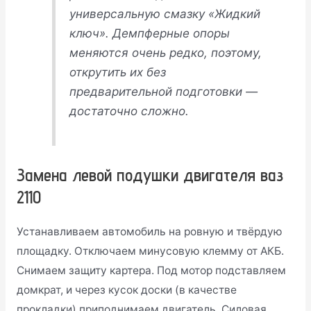
универсальную смазку «Жидкий
ключ»
.
Демпферные опоры
меняются очень редко, поэтому,
открутить их без
предварительной подготовки —
достаточно сложно
.
Замена левой подушки двигателя ваз
2110
Устанавливаем автомобиль на ровную и твёрдую
площадку. Отключаем минусовую клемму от АКБ.
Снимаем защиту картера. Под мотор подставляем
домкрат, и через кусок доски (в качестве
прокладки) приподнимаем двигатель. Силовая