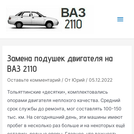
Перейти
к
Гла
содержимому
мен
Замена подушек двигателя на
ВАЗ 2110
Оставьте комментарий
/ От
Юрий
/
05.12.2022
Тольяттинские «десятки», комплектовались
опорами двигателя неплохого качества. Средний
срок службы до ремонта, мог составлять 100-150
тыс. км. На сегодняшний день, эти машины имеют
пробег в несколько раз больше и на некоторых ещё
остались родные опоры. Главное, что важность