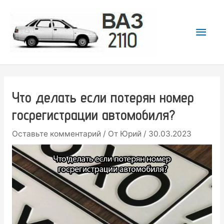
Перейти
к
Гла
содержимому
мен
Что делать если потерян номер
госрегистрации автомобиля?
Оставьте комментарий
/ От
Юрий
/
30.03.2023