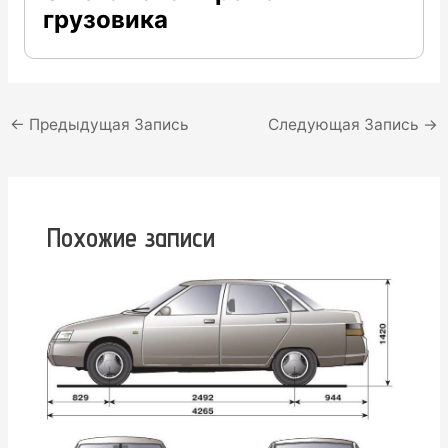
грузовика
Навигация
←
Предыдущая Запись
Следующая Запись
→
по
записям
Похожие записи