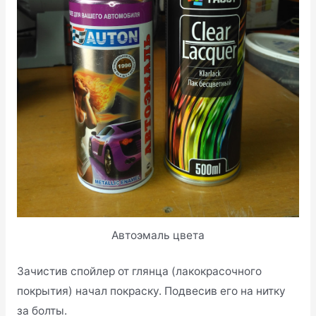
Автоэмаль цвета
Зачистив спойлер от глянца (лакокрасочного
покрытия) начал покраску. Подвесив его на нитку
за болты.