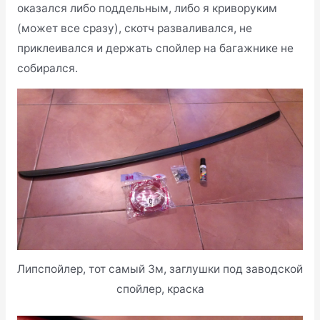
оказался либо поддельным, либо я криворуким
(может все сразу), скотч разваливался, не
приклеивался и держать спойлер на багажнике не
собирался.
Липспойлер, тот самый 3м, заглушки под заводской
спойлер, краска