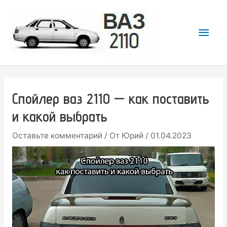
Перейти
к
Гла
содержимому
мен
Спойлер ваз 2110 — как поставить
и какой выбрать
Оставьте комментарий
/ От
Юрий
/
01.04.2023