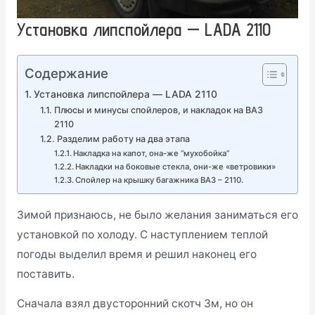
Установка липспойлера — LADA 2110
Содержание
Установка липспойлера — LADA 2110
Плюсы и минусы спойлеров, и накладок на ВАЗ
2110
Разделим работу на два этапа
Накладка на капот, она-же “мухобойка”
Накладки на боковые стекла, они-же «ветровики»
Спойлер на крышку багажника ВАЗ – 2110.
Зимой признаюсь, не было желания заниматься его
установкой по холоду. С наступлением теплой
погоды выделил время и решил наконец его
поставить.
Сначала взял двусторонний скотч 3м, но он