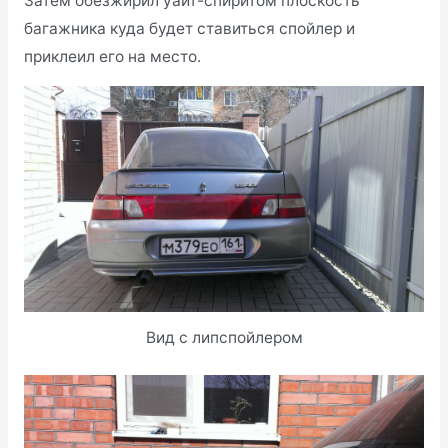
Затем обезжирил уайт-спиритом плоскость
багажника куда будет ставиться спойлер и
приклеил его на место.
Вид с липспойлером