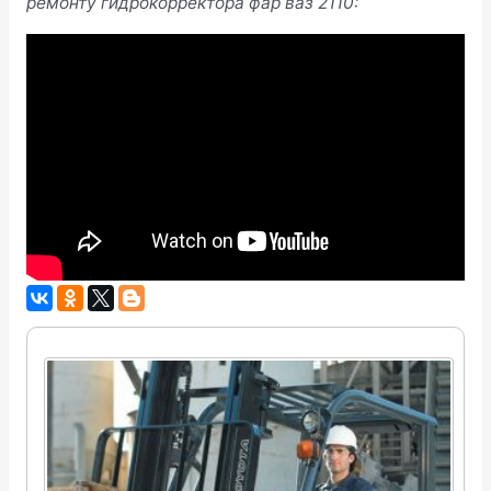
ремонту гидрокорректора фар ваз 2110: