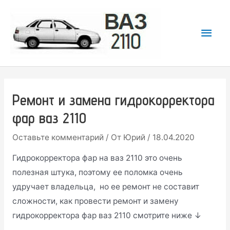
Перейти
к
Гла
содержимому
мен
Ремонт и замена гидрокорректора
фар ваз 2110
Оставьте комментарий
/ От
Юрий
/
18.04.2020
Гидрокорректора фар на ваз 2110 это очень
полезная штука, поэтому ее поломка очень
удручает владельца, но ее ремонт не составит
сложности, как провести ремонт и замену
гидрокорректора фар ваз 2110 смотрите ниже ↓