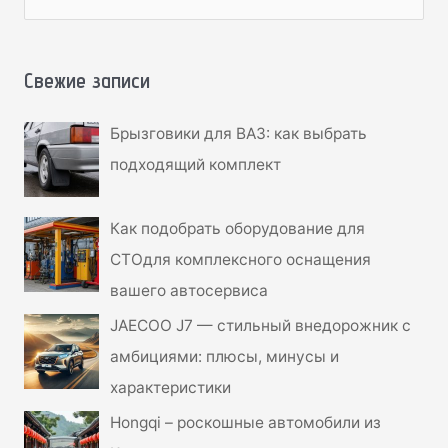
о
и
с
Свежие записи
к
Брызговики для ВАЗ: как выбрать
:
подходящий комплект
Как подобрать оборудование для
СТОдля комплексного оснащения
вашего автосервиса
JAECOO J7 — стильный внедорожник с
амбициями: плюсы, минусы и
характеристики
Hongqi – роскошные автомобили из