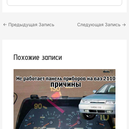
Навигация
←
Предыдущая Запись
Следующая Запись
→
по
записям
Похожие записи