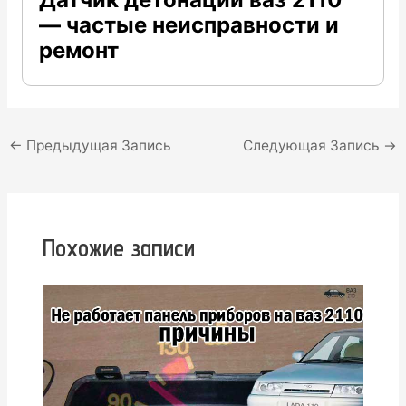
— частые неисправности и
ремонт
Навигация
←
Предыдущая Запись
Следующая Запись
→
по
записям
Похожие записи