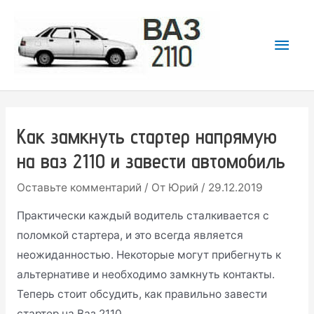
Перейти
к
Гла
содержимому
мен
Как замкнуть стартер напрямую
на ваз 2110 и завести автомобиль
Оставьте комментарий
/ От
Юрий
/
29.12.2019
Практически каждый водитель сталкивается с
поломкой стартера, и это всегда является
неожиданностью. Некоторые могут прибегнуть к
альтернативе и необходимо замкнуть контакты.
Теперь стоит обсудить, как правильно завести
стартер на Ваз 2110.