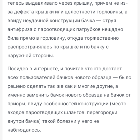
теперь выдавливало через крышку, причем не из-
за дефекта крышки или целостности горловины, а
ввиду неудачной конструкции бачка — струя
антифриза с пароотводящих патрубков нещадно
била прямо в горловину, откуда торжественно
распространялась по крышке и по бачку с
наружней стороны.
Посидев в интернете, и почитав что это достает
всех пользователей бачков нового образца — было
решено сделать так же как и многие другие, а
именно заменить бачок нового образца на бачок от
приоры, ввиду особенностей конструкции (место
входов пароотводящих шлангов, перегородки
внутри бачка) такой болезни у него не
наблюдалось.