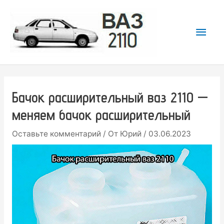
Перейти
к
Гла
содержимому
мен
Бачок расширительный ваз 2110 —
меняем бачок расширительный
Оставьте комментарий
/ От
Юрий
/
03.06.2023