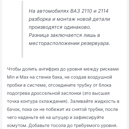
На автомобилях ВАЗ 2110 и 2114
разборка и монтаж новой детали
производятся одинаково.
Разница заключается лишь в
месторасположении резервуара.
Чтобы долить антифриз до уровня между рисками
Min и Max на стенке бака, не создав воздушной
пробки в системе, отсоедините трубку от блока
подогрева дроссельной заслонки (это высшая
точка контура охлаждения). Заливайте жидкость в
бачок, пока он не побежит из снятой трубки, после
чего наденьте её на штуцер и зафиксируйте
хомутом. Добавьте тосола до требуемого уровня.