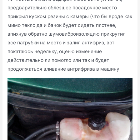
предварительно облезшее посадочное место
прикрыл куском резины с камеры (что бы вроде как
мимо текло да и бачок будет сидеть плотнее,
впихнув обратно шумовиброизоляцию прикрутил
все патрубки на место и залил антифриз, вот
покатаюсь недельку, оценю изменение
действительно ли помогло или так и будет
продолжаться вливание антрифриза в машину