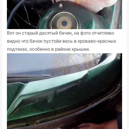
Вот он старый десятый бачек, на фото отчетливо
видно что бачок пустойи весь в кроваво-красных
подтеках, особенно в районе крышки.