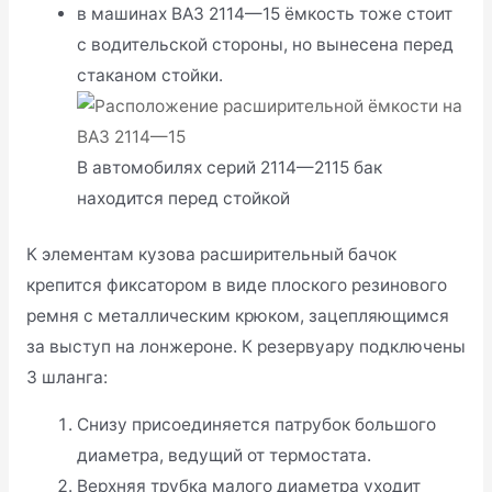
в машинах ВАЗ 2114—15 ёмкость тоже стоит
с водительской стороны, но вынесена перед
стаканом стойки.
В автомобилях серий 2114—2115 бак
находится перед стойкой
К элементам кузова расширительный бачок
крепится фиксатором в виде плоского резинового
ремня с металлическим крюком, зацепляющимся
за выступ на лонжероне. К резервуару подключены
3 шланга:
Снизу присоединяется патрубок большого
диаметра, ведущий от термостата.
Верхняя трубка малого диаметра уходит