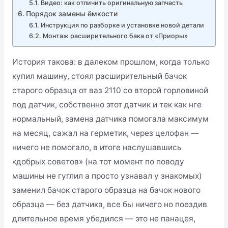
Видео: как отличить оригинальную запчасть
Порядок замены ёмкости
Инструкция по разборке и установке новой детали
Монтаж расширительного бака от «Приоры»
История такова: в далеком прошлом, когда только
купил машину, стоял расширительный бачок
старого образца от ваз 2110 со второй горловиной
под датчик, собственно этот датчик и тек как нге
нормальный, замена датчика помогала максимум
на месяц, сажал на герметик, через целофан —
ничего не помогало, в итоге наслушавшись
«добрых советов» (на тот момент по поводу
машины не гуглил а просто узнавал у знакомых)
заменил бачок старого образца на бачок нового
образца — без датчика, все бы ничего но поездив
длительное время убедился — это не панацея,