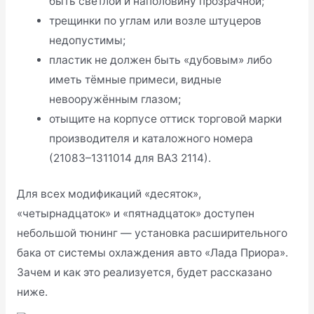
быть светлой и наполовину прозрачной;
трещинки по углам или возле штуцеров
недопустимы;
пластик не должен быть «дубовым» либо
иметь тёмные примеси, видные
невооружённым глазом;
отыщите на корпусе оттиск торговой марки
производителя и каталожного номера
(21083–1311014 для ВАЗ 2114).
Для всех модификаций «десяток»,
«четырнадцаток» и «пятнадцаток» доступен
небольшой тюнинг — установка расширительного
бака от системы охлаждения авто «Лада Приора».
Зачем и как это реализуется, будет рассказано
ниже.