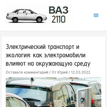
Перейти
к
Гла
содержимому
мен
Электрический транспорт и
экология: как электромобили
влияют на окружающую среду
Оставьте комментарий
/ От
Юрий
/
12.03.2022