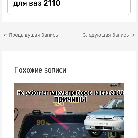
для ваз 2110
Навигация
←
Предыдущая Запись
Следующая Запись
→
по
записям
Похожие записи